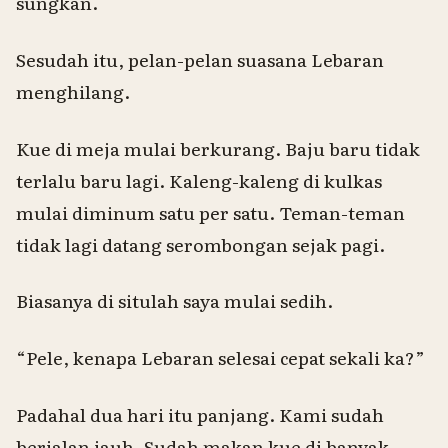
sungkan.
Sesudah itu, pelan-pelan suasana Lebaran
menghilang.
Kue di meja mulai berkurang. Baju baru tidak
terlalu baru lagi. Kaleng-kaleng di kulkas
mulai diminum satu per satu. Teman-teman
tidak lagi datang serombongan sejak pagi.
Biasanya di situlah saya mulai sedih.
“
Pele
, kenapa Lebaran selesai cepat sekali
ka
?”
Padahal dua hari itu panjang. Kami sudah
berjalan jauh. Sudah makan kue di banyak