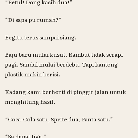
“Betul!
Dong
kasih dua!”
“Di
sapa pu
rumah?”
Begitu terus sampai siang.
Baju baru mulai kusut. Rambut tidak serapi
pagi. Sandal mulai berdebu. Tapi kantong
plastik makin berisi.
Kadang kami berhenti di pinggir jalan untuk
menghitung hasil.
“Coca-Cola satu, Sprite dua, Fanta satu.”
“
Sa
dapat tiga.”