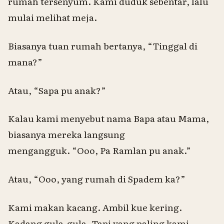
rumah tersenyum. Kami duduk sebentar, lalu
mulai melihat meja.
Biasanya tuan rumah bertanya, “Tinggal di
mana?”
Atau, “
Sapa pu
anak?”
Kalau kami menyebut nama Bapa atau Mama,
biasanya mereka langsung
mengangguk. “Ooo, Pa Ramlan
pu
anak.”
Atau, “Ooo, yang rumah di Spadem
ka
?”
Kami makan kacang. Ambil kue kering.
Kadang gula-gula. Tapi yang paling kami