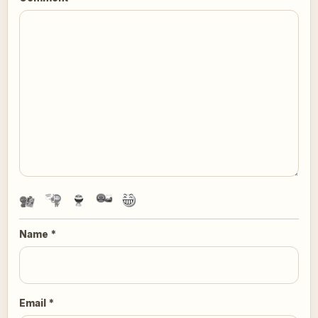
Name
*
Email
*