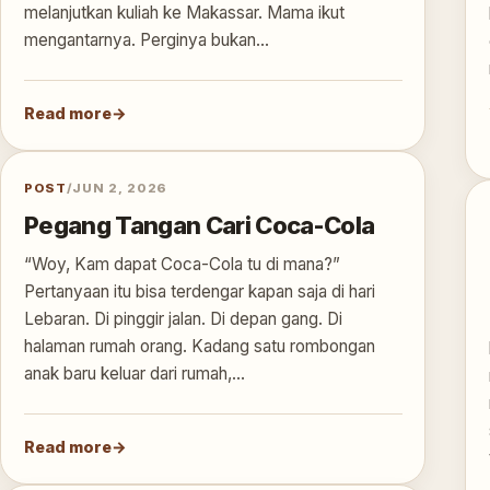
melanjutkan kuliah ke Makassar. Mama ikut
mengantarnya. Perginya bukan…
Read more
POST
/
JUN 2, 2026
Pegang Tangan Cari Coca-Cola
“Woy, Kam dapat Coca-Cola tu di mana?”
Pertanyaan itu bisa terdengar kapan saja di hari
Lebaran. Di pinggir jalan. Di depan gang. Di
halaman rumah orang. Kadang satu rombongan
anak baru keluar dari rumah,…
Read more