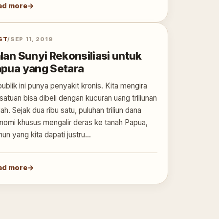
ad more
ST
/
SEP 11, 2019
lan Sunyi Rekonsiliasi untuk
pua yang Setara
ublik ini punya penyakit kronis. Kita mengira
satuan bisa dibeli dengan kucuran uang triliunan
iah. Sejak dua ribu satu, puluhan triliun dana
nomi khusus mengalir deras ke tanah Papua,
un yang kita dapati justru…
ad more