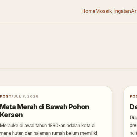
Home
Mosaik Ingatan
Ar
POST
/
JUL 7, 2026
PO
Mata Merah di Bawah Pohon
De
Kersen
Dul
pre
Merauke di awal tahun 1980-an adalah kota di
nam
mana hutan dan halaman rumah belum memiliki