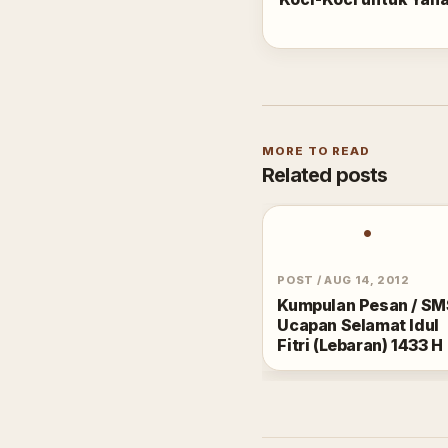
MORE TO READ
Related posts
•
POST
/
AUG 14, 2012
Kumpulan Pesan / SM
Ucapan Selamat Idul
Fitri (Lebaran) 1433 H