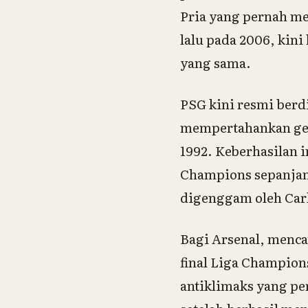
Pria yang pernah m
lalu pada 2006, kin
yang sama.
PSG kini resmi berd
mempertahankan gela
1992. Keberhasilan i
Champions sepanjan
digenggam oleh Carl
Bagi Arsenal, menca
final Liga Champions
antiklimaks yang p