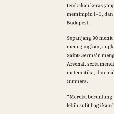
tembakan keras yan
memimpin 1–0, dan 
Budapest.
Sepanjang 90 menit
menegangkan, angka-
Saint-Germain mengu
Arsenal, serta menc
matematika, dan mala
Gunners.
“Mereka beruntung d
lebih sulit bagi kami