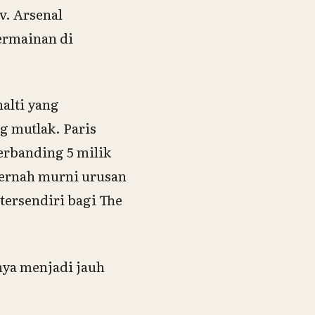
. Arsenal
ermainan di
alti yang
g mutlak. Paris
erbanding 5 milik
 pernah murni urusan
tersendiri bagi The
nya menjadi jauh