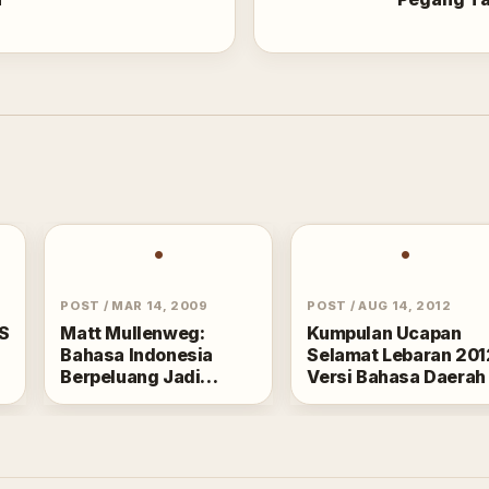
•
•
POST
/
MAR 14, 2009
POST
/
AUG 14, 2012
S
Matt Mullenweg:
Kumpulan Ucapan
Bahasa Indonesia
Selamat Lebaran 201
Berpeluang Jadi
Versi Bahasa Daerah
Bahasa Dunia