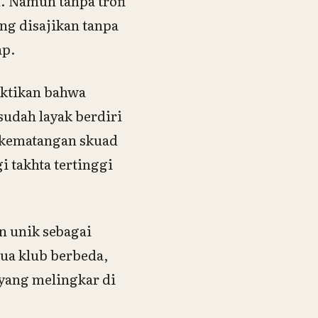
. Namun tanpa trofi
ang disajikan tanpa
ap.
uktikan bahwa
sudah layak berdiri
a kematangan skuad
 takhta tertinggi
n unik sebagai
ua klub berbeda,
 yang melingkar di