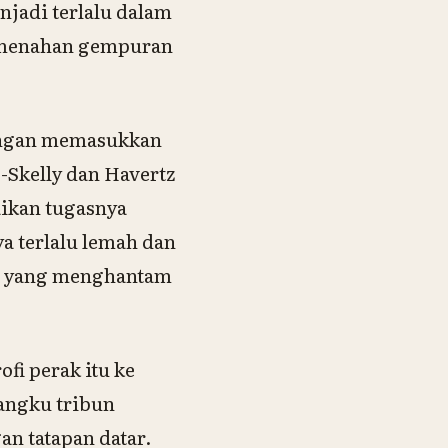
njadi terlalu dalam
us menahan gempuran
dengan memasukkan
Skelly dan Havertz
ikan tugasnya
a terlalu lemah dan
es yang menghantam
fi perak itu ke
angku tribun
an tatapan datar.