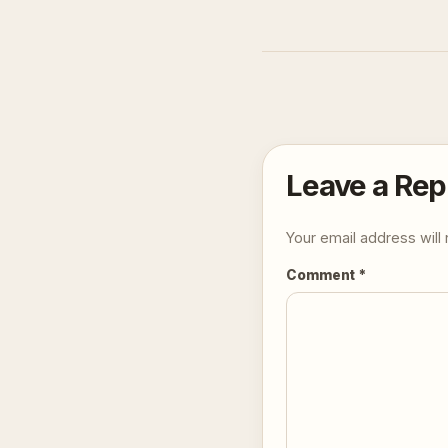
Leave a Rep
Your email address will 
Comment
*