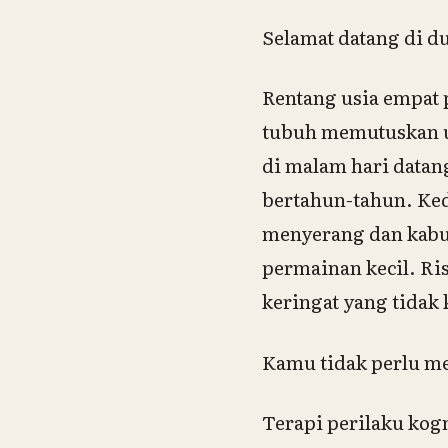
Selamat datang di d
Rentang usia empat
tubuh memutuskan un
di malam hari datan
bertahun-tahun. Ked
menyerang dan kabut
permainan kecil. Ris
keringat yang tidak
Kamu tidak perlu m
Terapi perilaku kog