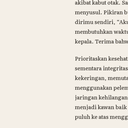
akibat kabut otak. S
menyusul. Pikiran b
dirimu sendiri, “Ak
membutuhkan waktu l
kepala. Terima bahwa
Prioritaskan keseha
sementara integritas
kekeringan, memutar
menggunakan pelem
jaringan kehilangan
menjadi kawan baik 
puluh ke atas mengg