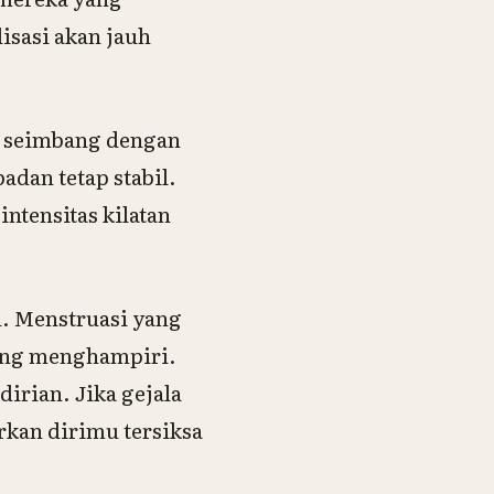
isasi akan jauh
.
t seimbang dengan
adan tetap stabil.
ntensitas kilatan
n. Menstruasi yang
tang menghampiri.
rian. Jika gejala
rkan dirimu tersiksa