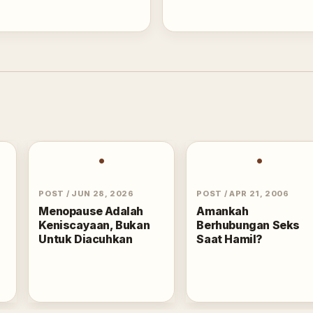
•
•
POST
/
JUN 28, 2026
POST
/
APR 21, 2006
Menopause Adalah
Amankah
Keniscayaan, Bukan
Berhubungan Seks
Untuk Diacuhkan
Saat Hamil?