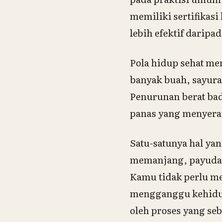
memiliki sertifikasi
lebih efektif darip
Pola hidup sehat me
banyak buah, sayura
Penurunan berat bada
panas yang menyera
Satu-satunya hal yan
memanjang, payudara
Kamu tidak perlu m
mengganggu kehidupa
oleh proses yang se