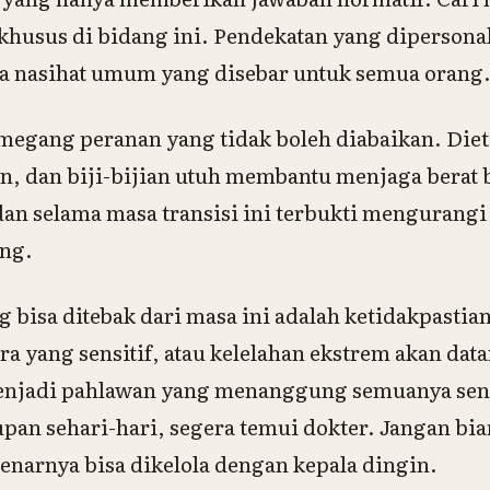
 khusus di bidang ini. Pendekatan yang dipersonal
ada nasihat umum yang disebar untuk semua orang
megang peranan yang tidak boleh diabaikan. Die
n, dan biji-bijian utuh membantu menjaga berat b
n selama masa transisi ini terbukti mengurangi i
ng.
g bisa ditebak dari masa ini adalah ketidakpastia
 yang sensitif, atau kelelahan ekstrem akan da
enjadi pahlawan yang menanggung semuanya sendi
n sehari-hari, segera temui dokter. Jangan bia
benarnya bisa dikelola dengan kepala dingin.