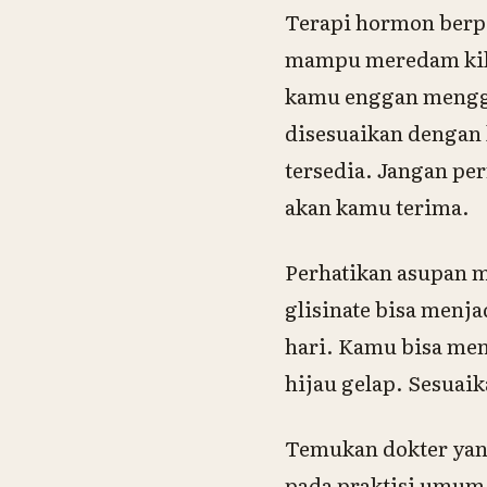
Terapi hormon berpe
mampu meredam kila
kamu enggan menggu
disesuaikan dengan 
tersedia. Jangan pe
akan kamu terima.
Perhatikan asupan 
glisinate bisa menj
hari. Kamu bisa men
hijau gelap. Sesuai
Temukan dokter ya
pada praktisi umum