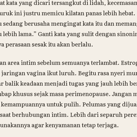
aat kata yang dicari tersangkut di lidah, kecemasa
uruk ini justru memicu kilatan panas lebih hebat.
u sedang berusaha mengingat kata itu dan memang
ebih lama.” Ganti kata yang sulit dengan sinoni
 perasaan sesak itu akan berlalu.
tan area intim sebelum semuanya terlambat. Estr
 jaringan vagina ikut luruh. Begitu rasa nyeri mu
 balik keadaan menjadi tugas yang jauh lebih ber
bap khusus sejak masa perimenopause. Jangan
 kemampuannya untuk pulih. Pelumas yang dijual
saat berhubungan intim. Lebih dari separuh per
unakannya agar kenyamanan tetap terjaga.