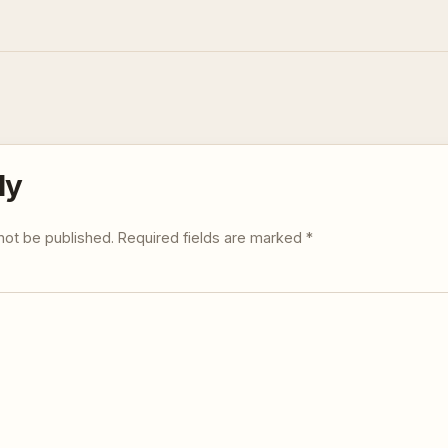
ly
not be published.
Required fields are marked
*