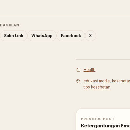
BAGIKAN
Salin Link
WhatsApp
Facebook
X
Health
edukasi medis
,
kesehata
tips kesehatan
PREVIOUS POST
Ketergantungan Emo