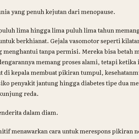
unia yang penuh kejutan dari menopause.
 puluh lima hingga lima puluh lima tahun meman
tuk berkhianat. Gejala vasomotor seperti kilata
g menghantui tanpa permisi. Mereka bisa betah 
engarannya memang proses alami, tetapi ketika
 di kepala membuat pikiran tumpul, kesehatanmu
iko penyakit jantung hingga diabetes tipe dua me
 kunjung reda.
enderita dalam diam.
nitif menawarkan cara untuk merespons pikiran n