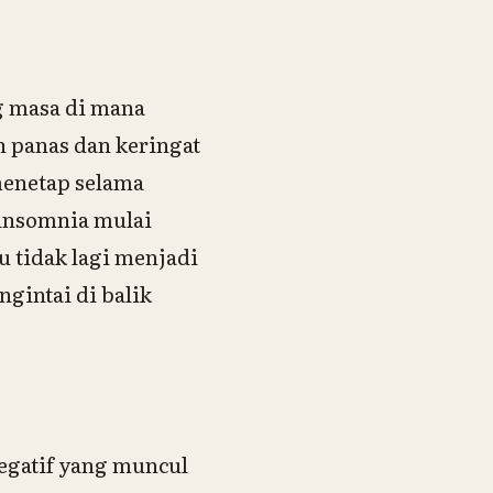
g masa di mana
n panas dan keringat
menetap selama
 insomnia mulai
 tidak lagi menjadi
ngintai di balik
egatif yang muncul