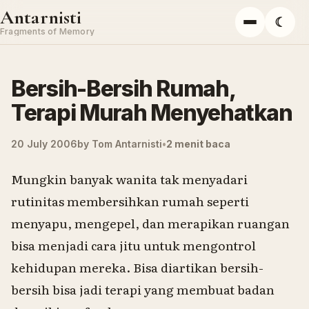
Skip to content
Antarnisti
☾
Menu
Fragments of Memory
Bersih-Bersih Rumah,
Terapi Murah Menyehatkan
20 July 2006
by
Tom Antarnisti
2 menit baca
Mungkin banyak wanita tak menyadari
rutinitas membersihkan rumah seperti
menyapu, mengepel, dan merapikan ruangan
bisa menjadi cara jitu untuk mengontrol
kehidupan mereka. Bisa diartikan bersih-
bersih bisa jadi terapi yang membuat badan