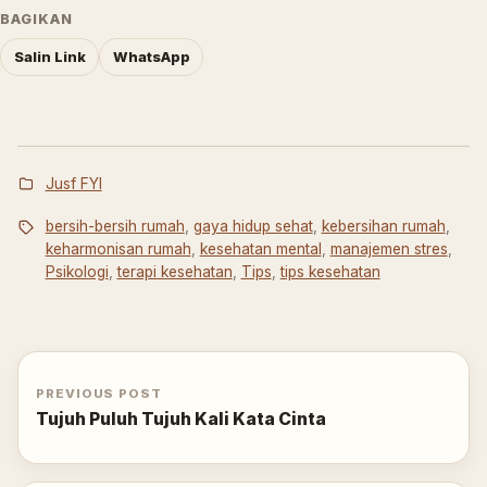
BAGIKAN
Salin Link
WhatsApp
Jusf FYI
bersih-bersih rumah
,
gaya hidup sehat
,
kebersihan rumah
,
keharmonisan rumah
,
kesehatan mental
,
manajemen stres
,
Psikologi
,
terapi kesehatan
,
Tips
,
tips kesehatan
PREVIOUS POST
Tujuh Puluh Tujuh Kali Kata Cinta