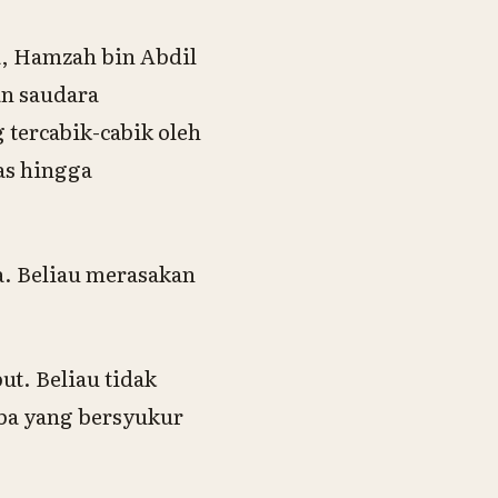
ta, Hamzah bin Abdil
n saudara
 tercabik-cabik oleh
as hingga
a. Beliau merasakan
ut. Beliau tidak
mba yang bersyukur