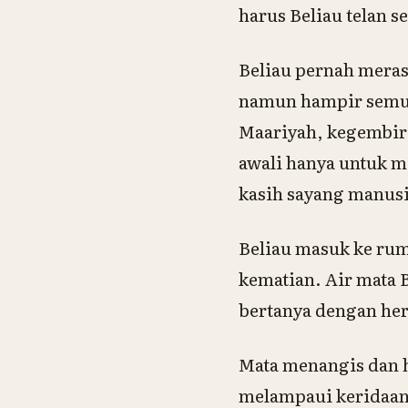
harus Beliau telan s
Beliau pernah meras
namun hampir semuan
Maariyah, kegembira
awali hanya untuk 
kasih sayang manusi
Beliau masuk ke rum
kematian. Air mata 
bertanya dengan her
Mata menangis dan h
melampaui keridaan 