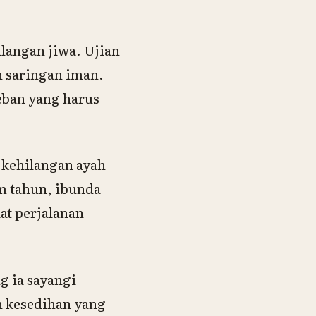
beban yang harus
m tahun, ibunda
at perjalanan
g ia sayangi
n kesedihan yang