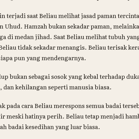
n terjadi saat Beliau melihat jasad paman tercin
an Uhud. Hamzah bukan sekadar paman, melainka
a di medan jihad. Saat Beliau melihat tubuh yang
Beliau tidak sekadar menangis. Beliau terisak ker
iapa pun yang mendengarnya.
dup bukan sebagai sosok yang kebal terhadap duk
h, dan kehilangan seperti manusia biasa.
ak pada cara Beliau merespons semua badai terseb
r meski hatinya perih. Beliau tetap menjadi ha
ah badai kesedihan yang luar biasa.