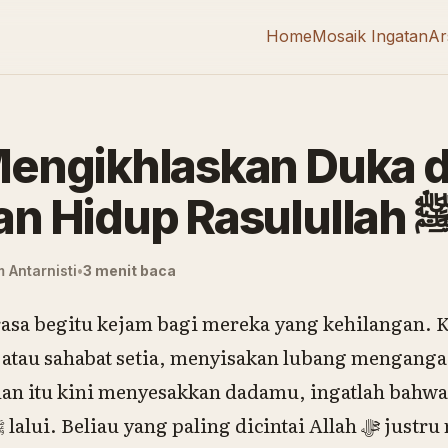
Home
Mosaik Ingatan
Ar
Mengikhlaskan Duka d
Perjalanan Hidup Ras
 Antarnisti
3 menit baca
erasa begitu kejam bagi mereka yang kehilangan. 
u, atau sahabat setia, menyisakan lubang menganga 
an itu kini menyesakkan dadamu, ingatlah bahwa j