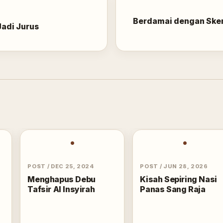
Berdamai dengan Sken
adi Jurus
•
•
POST
/
DEC 25, 2024
POST
/
JUN 28, 2026
Menghapus Debu
Kisah Sepiring Nasi
Tafsir Al Insyirah
Panas Sang Raja