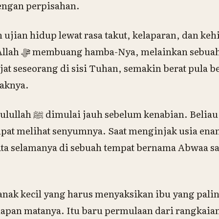
engan perpisahan.
 saringan iman.
jat seseorang di sisi Tuhan, semakin berat pula 
daknya.
Beliau kehilangan ayah
pat melihat senyumnya. Saat menginjak usia ena
ta selamanya di sebuah tempat bernama Abwaa sa
nak kecil yang harus menyaksikan ibu yang palin
dapan matanya. Itu baru permulaan dari rangkaia