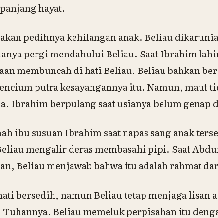
epanjang hayat.
akan pedihnya kehilangan anak. Beliau dikarunia
ya pergi mendahului Beliau. Saat Ibrahim lahir
an membuncah di hati Beliau. Beliau bahkan berj
mencium putra kesayangannya itu. Namun, maut 
a. Ibrahim berpulang saat usianya belum genap 
ah ibu susuan Ibrahim saat napas sang anak ters
Beliau mengalir deras membasahi pipi. Saat Abdu
an, Beliau menjawab bahwa itu adalah rahmat dar
ati bersedih, namun Beliau tetap menjaga lisan a
Tuhannya. Beliau memeluk perpisahan itu dengan