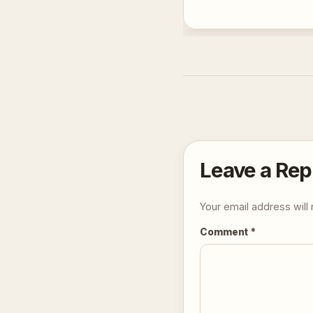
Leave a Rep
Your email address will 
Comment
*