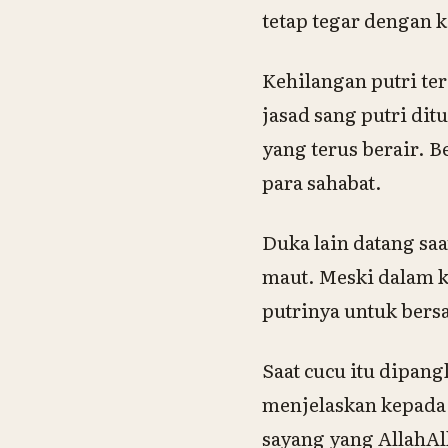
tetap tegar dengan 
Kehilangan putri t
jasad sang putri dit
yang terus berair. 
para sahabat.
Duka lain datang sa
maut. Meski dalam k
putrinya untuk ber
Saat cucu itu dipang
menjelaskan kepada p