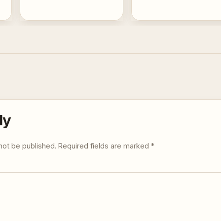
ly
not be published.
Required fields are marked
*