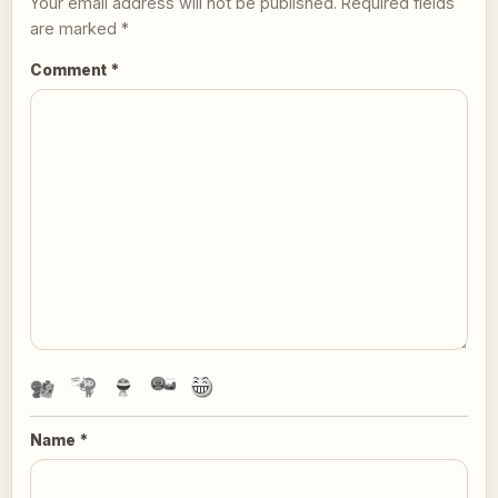
Your email address will not be published.
Required fields
are marked
*
Comment
*
Name
*