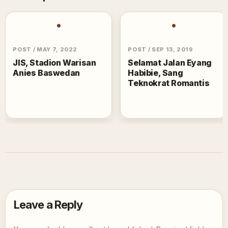
•
•
POST
/
MAY 7, 2022
POST
/
SEP 13, 2019
JIS, Stadion Warisan
Selamat Jalan Eyang
Anies Baswedan
Habibie, Sang
Teknokrat Romantis
Leave a Reply