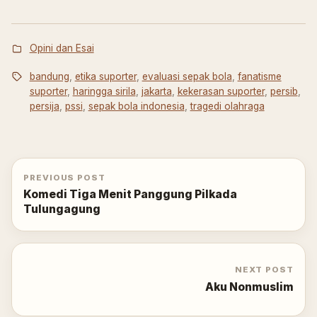
Opini dan Esai
bandung
,
etika suporter
,
evaluasi sepak bola
,
fanatisme
suporter
,
haringga sirila
,
jakarta
,
kekerasan suporter
,
persib
,
persija
,
pssi
,
sepak bola indonesia
,
tragedi olahraga
PREVIOUS POST
Komedi Tiga Menit Panggung Pilkada
Tulungagung
NEXT POST
Aku Nonmuslim