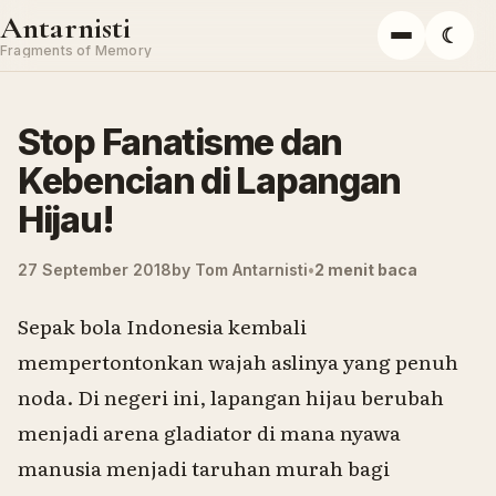
Skip to content
Antarnisti
☾
Menu
Fragments of Memory
Stop Fanatisme dan
Kebencian di Lapangan
Hijau!
27 September 2018
by
Tom Antarnisti
2 menit baca
Sepak bola Indonesia kembali
mempertontonkan wajah aslinya yang penuh
noda. Di negeri ini, lapangan hijau berubah
menjadi arena gladiator di mana nyawa
manusia menjadi taruhan murah bagi