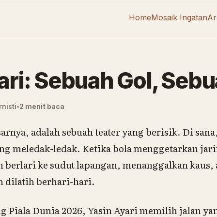
Home
Mosaik Ingatan
Ar
ari: Sebuah Gol, Seb
nisti
2 menit baca
arnya, adalah sebuah teater yang berisik. Di san
ng meledak-ledak. Ketika bola menggetarkan jari
 berlari ke sudut lapangan, menanggalkan kaus,
h dilatih berhari-hari.
g Piala Dunia 2026, Yasin Ayari memilih jalan ya