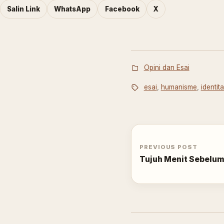
Salin Link
WhatsApp
Facebook
X
Opini dan Esai
esai
,
humanisme
,
identit
PREVIOUS POST
Tujuh Menit Sebelum