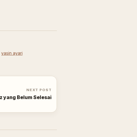
,
yasin ayari
NEXT POST
z yang Belum Selesai