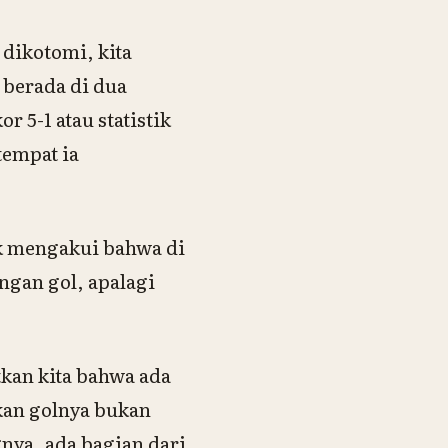
 dikotomi, kita
 berada di dua
 5-1 atau statistik
tempat ia
k mengakui bahwa di
ngan gol, apalagi
tkan kita bahwa ada
kan golnya bukan
gnya, ada bagian dari