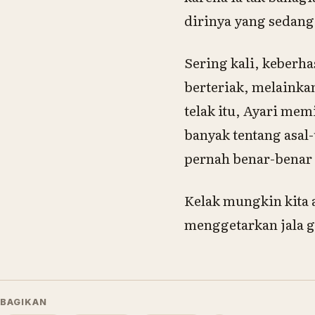
dirinya yang sedang
Sering kali, keberha
berteriak, melainka
telak itu, Ayari mem
banyak tentang asal
pernah benar-benar 
Kelak mungkin kita 
menggetarkan jala g
BAGIKAN