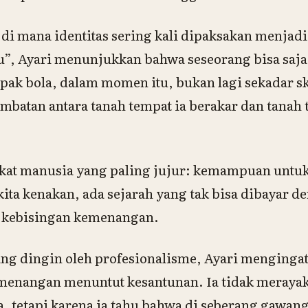
di mana identitas sering kali dipaksakan menjadi
tu”, Ayari menunjukkan bahwa seseorang bisa saja
pak bola, dalam momen itu, bukan lagi sekadar skor
embatan antara tanah tempat ia berakar dan tanah 
ikat manusia yang paling jujur: kemampuan untu
ita kenakan, ada sejarah yang tak bisa dibayar de
 kebisingan kemenangan.
ang dingin oleh profesionalisme, Ayari menginga
emenangan menuntut kesantunan. Ia tidak meraya
a, tetapi karena ia tahu bahwa di seberang gawan