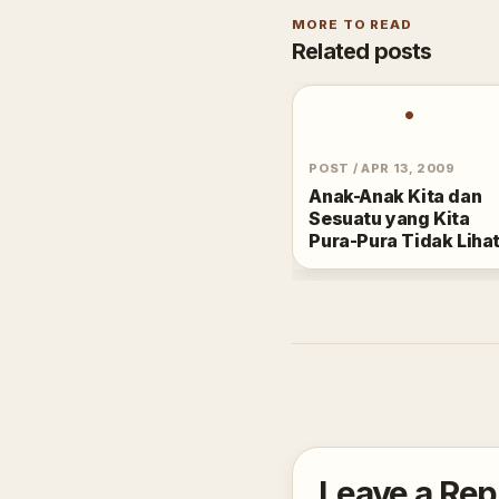
MORE TO READ
Related posts
•
POST
/
APR 13, 2009
Anak-Anak Kita dan
Sesuatu yang Kita
Pura-Pura Tidak Liha
Leave a Rep