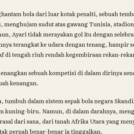
hantam bola dari luar kotak penalti, sebuah tem
i, menghujam sudut atas gawang Tunisia, stadio
n, Ayari tidak merayakan gol itu dengan selebra
annya terangkat ke udara dengan tenang, hampir s
f di tengah riuh rendah kegembiraan rekan-reka
enangkan sebuah kompetisi di dalam dirinya send
uah kenangan.
ia, tumbuh dalam sistem sepak bola negara Skandin
 kuning-biru. Namun, di dalam darahnya, menga
rasal dari sana, dari tanah Afrika Utara yang me
tak pernah benar-benar ia tinggalkan.