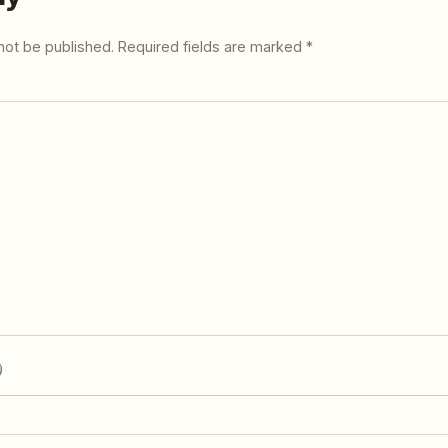
not be published.
Required fields are marked
*