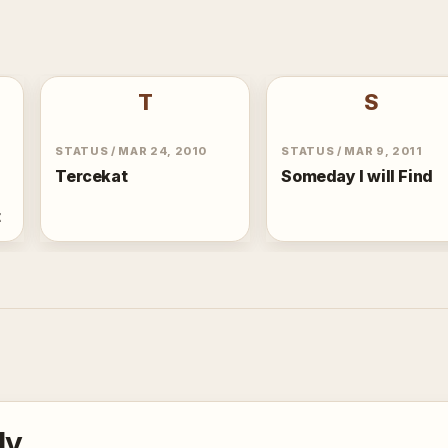
T
S
STATUS
/
MAR 24, 2010
STATUS
/
MAR 9, 2011
Tercekat
Someday I will Find
t
ly