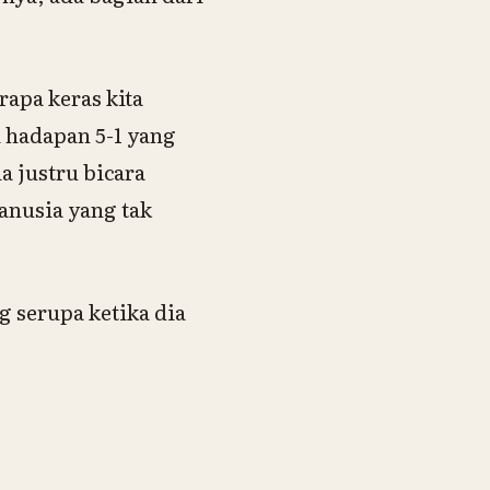
rapa keras kita
 hadapan 5-1 yang
a justru bicara
anusia yang tak
 serupa ketika dia