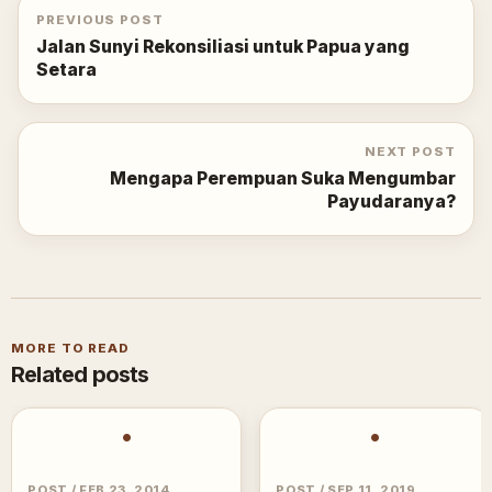
PREVIOUS POST
Jalan Sunyi Rekonsiliasi untuk Papua yang
Setara
NEXT POST
Mengapa Perempuan Suka Mengumbar
Payudaranya?
MORE TO READ
Related posts
•
•
POST
/
FEB 23, 2014
POST
/
SEP 11, 2019