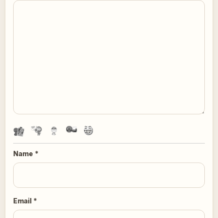
Name
*
Email
*