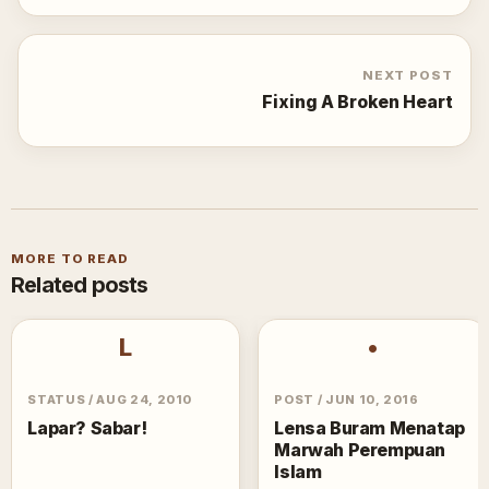
NEXT POST
Fixing A Broken Heart
MORE TO READ
Related posts
L
•
STATUS
/
AUG 24, 2010
POST
/
JUN 10, 2016
Lapar? Sabar!
Lensa Buram Menatap
Marwah Perempuan
Islam