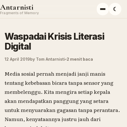
Skip to content
Antarnisti
☾
Menu
Fragments of Memory
Waspadai Krisis Literasi
Digital
12 April 2019
by
Tom Antarnisti
2 menit baca
Media sosial pernah menjadi janji manis
tentang kebebasan bicara tanpa sensor yang
membelenggu. Kita mengira setiap kepala
akan mendapatkan panggung yang setara
untuk menyuarakan gagasan tanpa perantara.
Namun, kenyataannya justru jauh dari