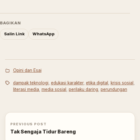
BAGIKAN
Salin Link
WhatsApp
Opini dan Esai
dampak teknologi
,
edukasi karakter
,
etika digital
,
krisis sosial
,
literasi media
,
media sosial
,
perilaku daring
,
perundungan
PREVIOUS POST
Tak Sengaja Tidur Bareng