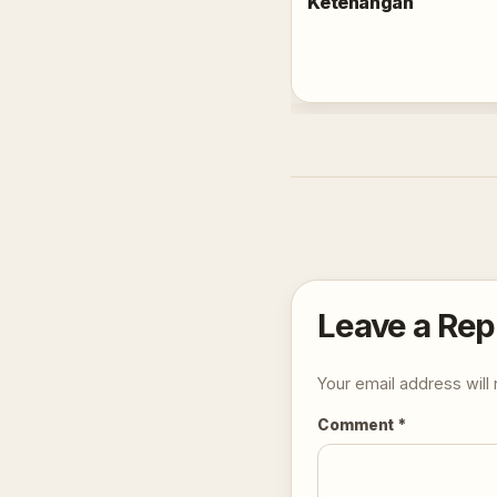
Ketenangan
Leave a Rep
Your email address will 
Comment
*