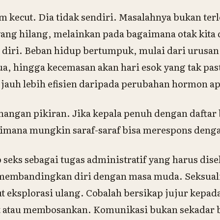
m kecut. Dia tidak sendiri. Masalahnya bukan ter
ng hilang, melainkan pada bagaimana otak kita
ra diri. Beban hidup bertumpuk, mulai dari urusa
a, hingga kecemasan akan hari esok yang tak past
 jauh lebih efisien daripada perubahan hormon a
angan pikiran. Jika kepala penuh dengan daftar 
gaimana mungkin saraf-saraf bisa merespons deng
eks sebagai tugas administratif yang harus disel
membandingkan diri dengan masa muda. Seksuali
eksplorasi ulang. Cobalah bersikap jujur kepad
it atau membosankan. Komunikasi bukan sekadar 