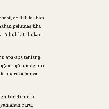
basi, adalah latihan
unakan pelumas jika
. Tubuh kita bukan
hu apa-apa tentang
 jangan ragu menemui
jika mereka hanya
galkan di pintu
nyamanan baru,