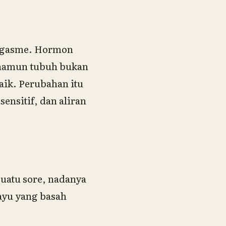
 orgasme. Hormon
 namun tubuh bukan
aik. Perubahan itu
ensitif, dan aliran
suatu sore, nadanya
ayu yang basah