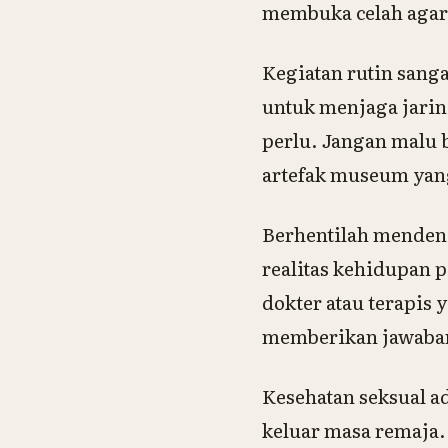
membuka celah agar 
Kegiatan rutin sanga
untuk menjaga jarin
perlu. Jangan malu 
artefak museum yang
Berhentilah mendeng
realitas kehidupan 
dokter atau terapis
memberikan jawaba
Kesehatan seksual a
keluar masa remaja