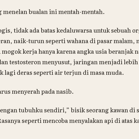
g menelan bualan ini mentah-mentah.
logis, tidak ada batas kedaluwarsa untuk sebuah
an, naik-turun seperti wahana di pasar malam,
a mogok kerja hanya karena angka usia beranjak n
dan testosteron menyusut, jaringan menjadi lebih s
ak lagi deras seperti air terjun di masa muda.
harus menyerah pada nasib.
engan tubuhku sendiri,” bisik seorang kawan di 
asanya seperti mencoba menyalakan api di atas k