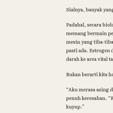
Sialnya, banyak yan
Padahal, secara bio
memang bermain per
mesin yang tiba-tib
pasti ada. Estrogen 
darah ke area vital t
Bukan berarti kita 
“Aku merasa asing d
penuh keresahan. “R
kuyup.”