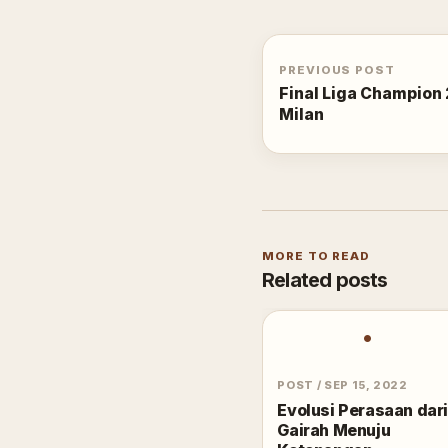
PREVIOUS POST
Final Liga Champion 
Milan
MORE TO READ
Related posts
•
POST
/
SEP 15, 2022
Evolusi Perasaan dari
Gairah Menuju