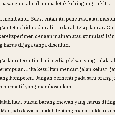
pasangan tahu di mana letak kebingungan kita.
t membantu. Seks, entah itu penetrasi atau mastur
gan tetap hidup dan aliran darah tetap lancar. G
bereksperimen dengan mainan atau stimulasi lain
 harus dijaga tanpa disentuh.
arkan stereotip dari media picisan yang tidak ta
perempuan. Jika kesulitan mencari jalan keluar,
 yang kompeten. Jangan berhenti pada satu orang 
n normatif yang membosankan.
dalah hak, bukan barang mewah yang harus diting
. Menjadi dewasa adalah tentang menaklukkan ke