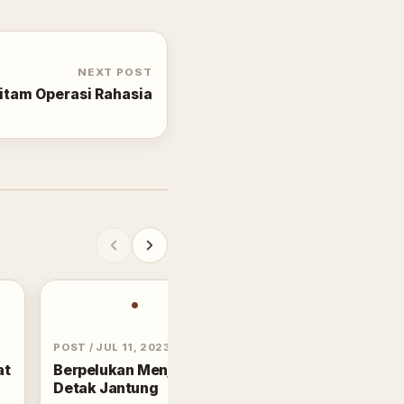
NEXT POST
tam Operasi Rahasia
•
POST
/
JUL 11, 2023
at
Berpelukan Menjaga
Detak Jantung