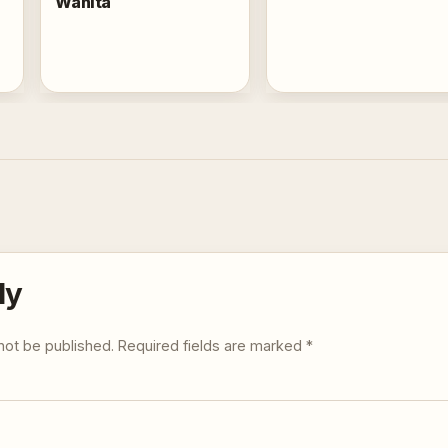
Wanita
ly
not be published.
Required fields are marked
*