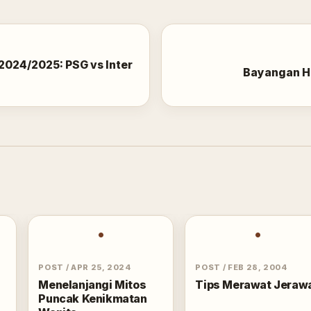
2024/2025: PSG vs Inter
Bayangan Hi
•
•
POST
/
APR 25, 2024
POST
/
FEB 28, 2004
Menelanjangi Mitos
Tips Merawat Jeraw
Puncak Kenikmatan