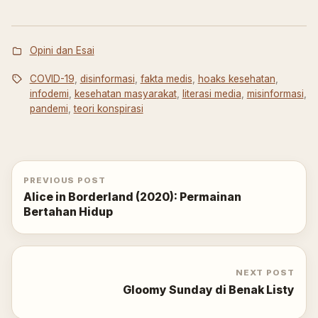
Opini dan Esai
COVID-19
,
disinformasi
,
fakta medis
,
hoaks kesehatan
,
infodemi
,
kesehatan masyarakat
,
literasi media
,
misinformasi
,
pandemi
,
teori konspirasi
PREVIOUS POST
Alice in Borderland (2020): Permainan
Bertahan Hidup
NEXT POST
Gloomy Sunday di Benak Listy