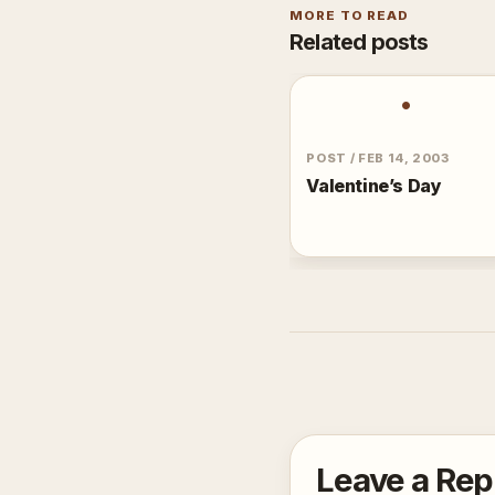
MORE TO READ
Related posts
•
POST
/
FEB 14, 2003
Valentine’s Day
Leave a Rep