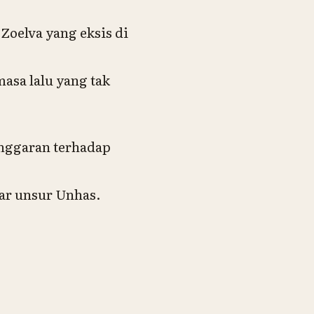
oelva yang eksis di
asa lalu yang tak
anggaran terhadap
ar unsur Unhas.