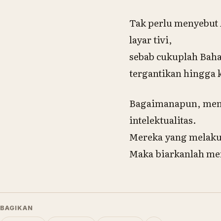
Tak perlu menyebut
layar tivi,
sebab cukuplah Baha
tergantikan hingga k
Bagaimanapun, mengg
intelektualitas.
Mereka yang melakuk
Maka biarkanlah me
BAGIKAN