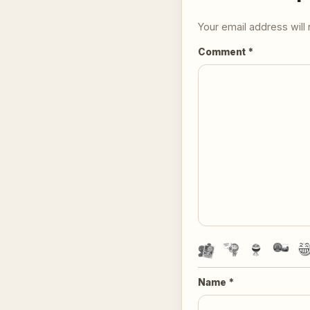
Your email address will 
Comment
*
Name
*