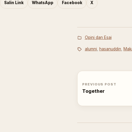
Salin Link
WhatsApp
Facebook
X
Opini dan Esai
alumni
,
hasanuddin
,
Mak
PREVIOUS POST
Together