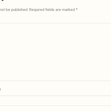
not be published.
Required fields are marked
*