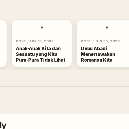
•
•
POST
/
APR 13, 2009
POST
/
JUN 30, 2026
Anak-Anak Kita dan
Debu Abadi
Sesuatu yang Kita
Menertawakan
Pura-Pura Tidak Lihat
Romansa Kita
ly