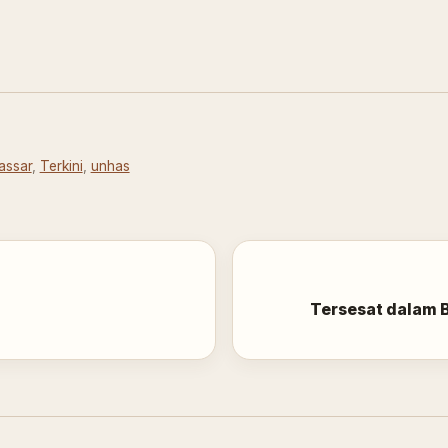
assar
,
Terkini
,
unhas
Tersesat dalam B