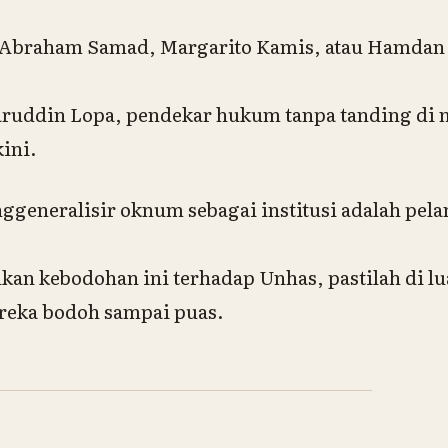
 Abraham Samad, Margarito Kamis, atau Hamdan Z
ruddin Lopa, pendekar hukum tanpa tanding di m
ini.
eneralisir oknum sebagai institusi adalah pel
an kebodohan ini terhadap Unhas, pastilah di lu
reka bodoh sampai puas.