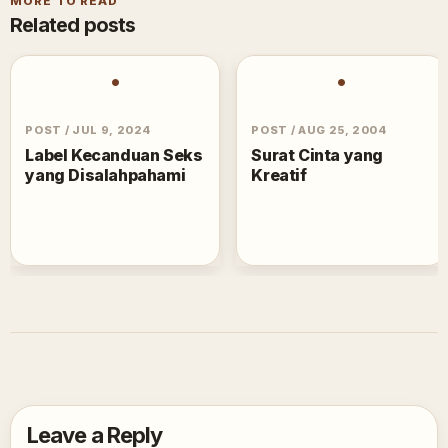
MORE TO READ
Related posts
•
•
POST
/
JUL 9, 2024
POST
/
AUG 25, 2004
Label Kecanduan Seks
Surat Cinta yang
yang Disalahpahami
Kreatif
Leave a Reply