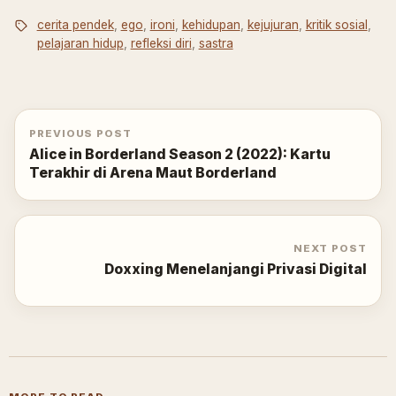
cerita pendek
,
ego
,
ironi
,
kehidupan
,
kejujuran
,
kritik sosial
,
pelajaran hidup
,
refleksi diri
,
sastra
PREVIOUS POST
Alice in Borderland Season 2 (2022): Kartu
Terakhir di Arena Maut Borderland
NEXT POST
Doxxing Menelanjangi Privasi Digital