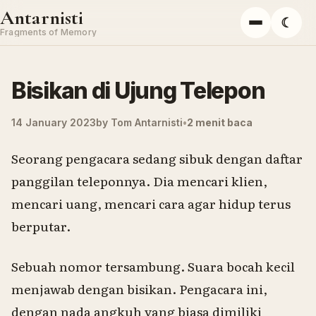
Skip to content
Antarnisti
☾
Menu
Fragments of Memory
Bisikan di Ujung Telepon
14 January 2023
by
Tom Antarnisti
2 menit baca
Seorang pengacara sedang sibuk dengan daftar
panggilan teleponnya. Dia mencari klien,
mencari uang, mencari cara agar hidup terus
berputar.
Sebuah nomor tersambung. Suara bocah kecil
menjawab dengan bisikan. Pengacara ini,
dengan nada angkuh yang biasa dimiliki