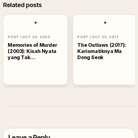
Related posts
•
•
POST
/
OCT 20, 2020
POST
/
OCT 25, 2017
Memories of Murder
The Outlaws (2017):
(2003): Kisah Nyata
Karismatiknya Ma
yang Tak
Dong Seok
Terselesaikan
Leave a Reply