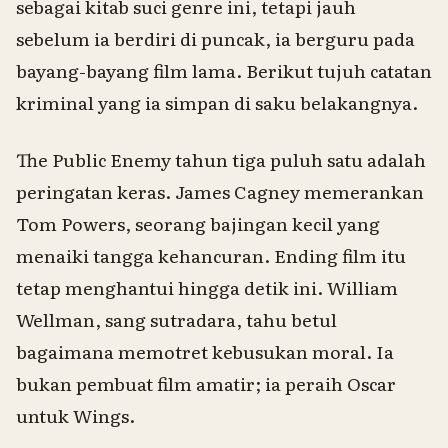
sebagai kitab suci genre ini, tetapi jauh
sebelum ia berdiri di puncak, ia berguru pada
bayang-bayang film lama. Berikut tujuh catatan
kriminal yang ia simpan di saku belakangnya.
The Public Enemy
tahun tiga puluh satu adalah
peringatan keras. James Cagney memerankan
Tom Powers, seorang bajingan kecil yang
menaiki tangga kehancuran. Ending film itu
tetap menghantui hingga detik ini. William
Wellman, sang sutradara, tahu betul
bagaimana memotret kebusukan moral. Ia
bukan pembuat film amatir; ia peraih Oscar
untuk
Wings
.