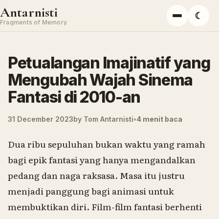
Skip to content
Antarnisti
☾
Menu
Fragments of Memory
Petualangan Imajinatif yang
Mengubah Wajah Sinema
Fantasi di 2010-an
31 December 2023
by
Tom Antarnisti
4 menit baca
Dua ribu sepuluhan bukan waktu yang ramah
bagi epik fantasi yang hanya mengandalkan
pedang dan naga raksasa. Masa itu justru
menjadi panggung bagi animasi untuk
membuktikan diri. Film-film fantasi berhenti