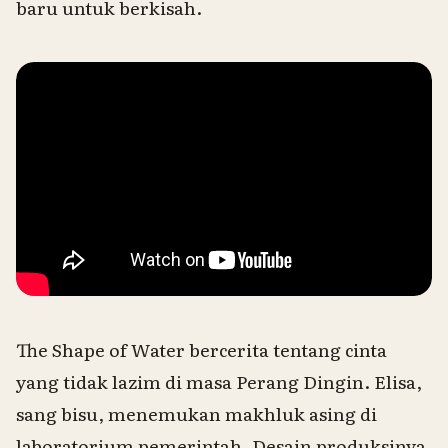
baru untuk berkisah.
The Shape of Water
bercerita tentang cinta
yang tidak lazim di masa Perang Dingin. Elisa,
sang bisu, menemukan makhluk asing di
laboratorium pemerintah. Desain produksinya