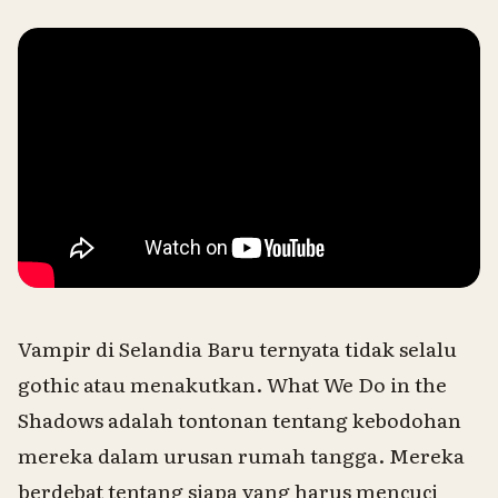
Vampir di Selandia Baru ternyata tidak selalu
gothic atau menakutkan.
What We Do in the
Shadows
adalah tontonan tentang kebodohan
mereka dalam urusan rumah tangga. Mereka
berdebat tentang siapa yang harus mencuci