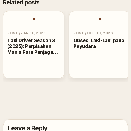
Related posts
•
•
POST
/
JAN 11, 2026
POST
/
OCT 10, 2023
Taxi Driver Season 3
Obsesi Laki-Laki pada
(2025): Perpisahan
Payudara
Manis Para Penjaga
Keadilan
Leave a Reply