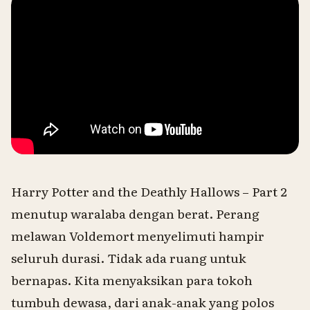
Harry Potter and the Deathly Hallows – Part 2
menutup waralaba dengan berat. Perang
melawan Voldemort menyelimuti hampir
seluruh durasi. Tidak ada ruang untuk
bernapas. Kita menyaksikan para tokoh
tumbuh dewasa, dari anak-anak yang polos