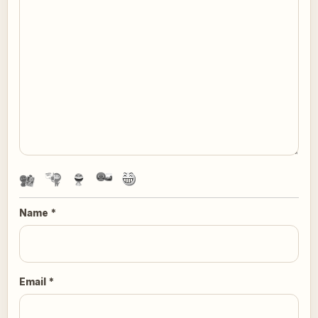
Name
*
Email
*