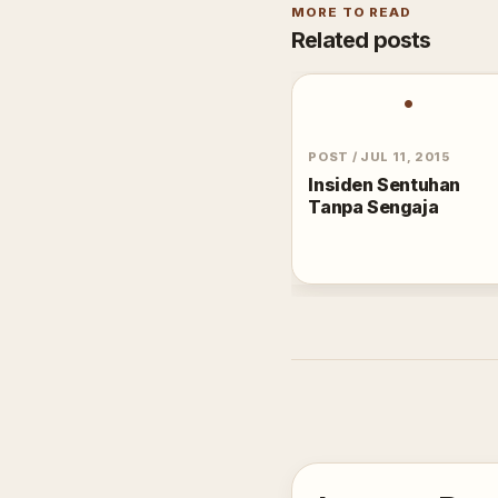
MORE TO READ
Related posts
•
POST
/
JUL 11, 2015
Insiden Sentuhan
Tanpa Sengaja