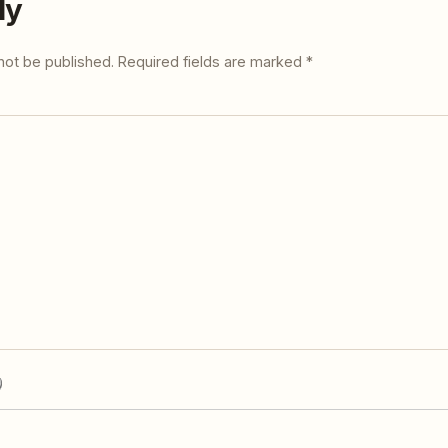
ly
not be published.
Required fields are marked
*