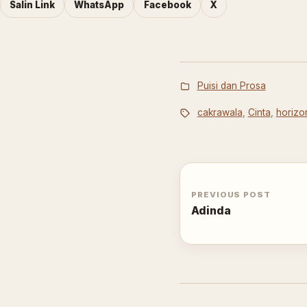
Salin Link
WhatsApp
Facebook
X
Puisi dan Prosa
cakrawala
,
Cinta
,
horizo
PREVIOUS POST
Adinda