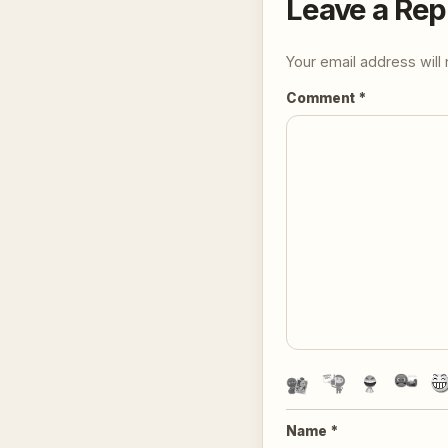
Leave a Rep
Your email address will 
Comment
*
Name
*