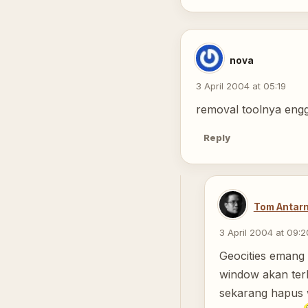
nova
3 April 2004 at 05:19
removal toolnya engg
Reply
Tom Antarn
3 April 2004 at 09:2
Geocities emang 
window akan ter
sekarang hapus w