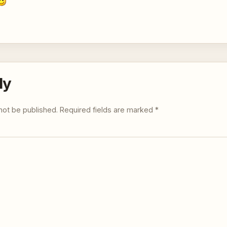
ly
not be published.
Required fields are marked
*