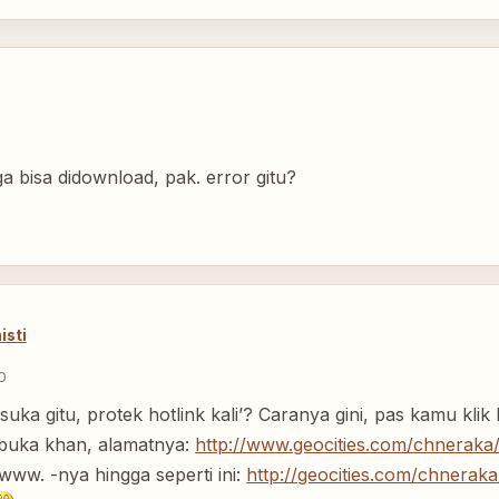
a bisa didownload, pak. error gitu?
isti
0
suka gitu, protek hotlink kali’? Caranya gini, pas kamu kli
buka khan, alamatnya:
http://www.geocities.com/chneraka/h
ww. -nya hingga seperti ini:
http://geocities.com/chneraka/