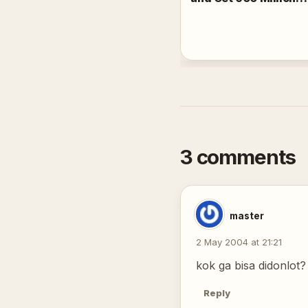
Chips
3 comments
master
2 May 2004 at 21:21
kok ga bisa didonlot?
Reply