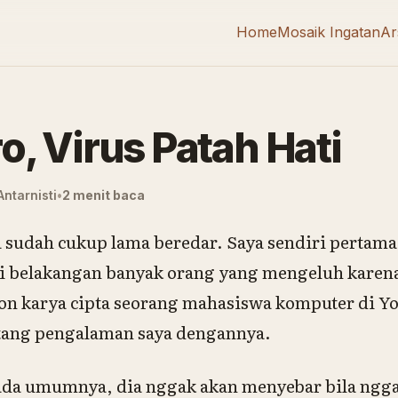
Home
Mosaik Ingatan
Ar
o, Virus Patah Hati
ntarnisti
2 menit baca
 sudah cukup lama beredar. Saya sendiri pertama 
pi belakangan banyak orang yang mengeluh karena
non karya cipta seorang mahasiswa komputer di 
entang pengalaman saya dengannya.
 pada umumnya, dia nggak akan menyebar bila ngga