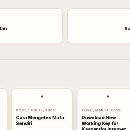
lan
Ba
•
•
POST
/
JUN 19, 2005
POST
/
MAR 31, 2009
Cara Mengetes Mata
Download New
Sendiri
Working Key for
Kaspersky Internet