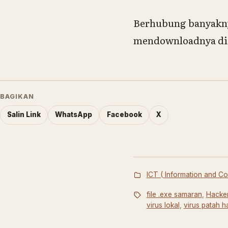
Berhubung banyakn
mendownloadnya di s
BAGIKAN
Salin Link
WhatsApp
Facebook
X
ICT ( Information and 
file .exe samaran
,
Hacke
virus lokal
,
virus patah ha