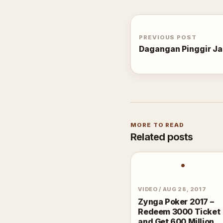
PREVIOUS POST
Dagangan Pinggir Ja
MORE TO READ
Related posts
•
VIDEO
/
AUG 28, 2017
Zynga Poker 2017 –
Redeem 3000 Ticket
and Get 600 Million