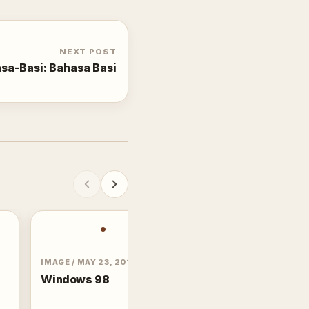
NEXT POST
sa-Basi: Bahasa Basi
•
IMAGE
/
MAY 23, 2014
Windows 98
POST
/
JAN 29, 2011