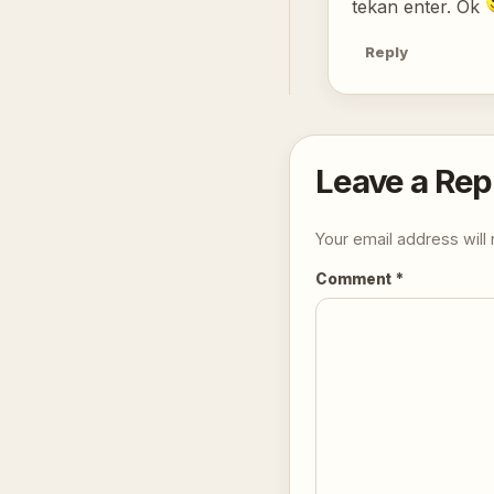
tekan enter. Ok
Reply
Leave a Rep
Your email address will 
Comment
*