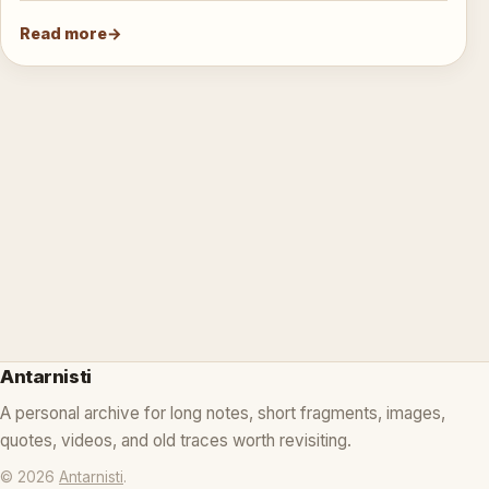
Read more
Antarnisti
A personal archive for long notes, short fragments, images,
quotes, videos, and old traces worth revisiting.
© 2026
Antarnisti
.