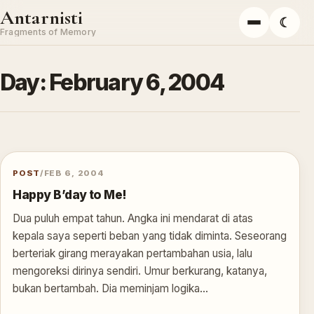
Skip to content
Antarnisti
☾
Menu
Fragments of Memory
Day:
February 6, 2004
POST
/
FEB 6, 2004
Happy B’day to Me!
Dua puluh empat tahun. Angka ini mendarat di atas
kepala saya seperti beban yang tidak diminta. Seseorang
berteriak girang merayakan pertambahan usia, lalu
mengoreksi dirinya sendiri. Umur berkurang, katanya,
bukan bertambah. Dia meminjam logika…