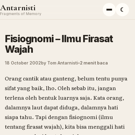
Skip to content
Antarnisti
☾
Menu
Fragments of Memory
Fisiognomi – Ilmu Firasat
Wajah
18 October 2002
by
Tom Antarnisti
2 menit baca
Orang cantik atau ganteng, belum tentu punya
sifat yang baik, lho. Oleh sebab itu, jangan
terlena oleh bentuk luarnya saja. Kata orang,
dalamnya laut dapat diduga, dalamnya hati
siapa tahu. Tapi dengan fisiognomi (ilmu
tentang firasat wajah), kita bisa menggali hati