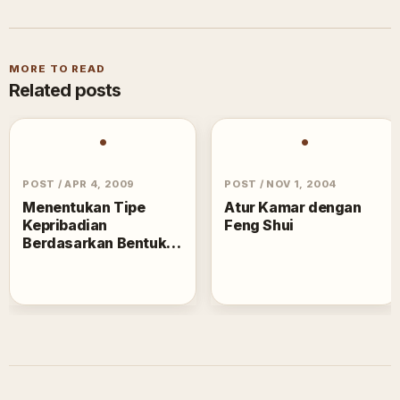
MORE TO READ
Related posts
•
•
POST
/
APR 4, 2009
POST
/
NOV 1, 2004
Menentukan Tipe
Atur Kamar dengan
Kepribadian
Feng Shui
Berdasarkan Bentuk
dan Warna Gambar