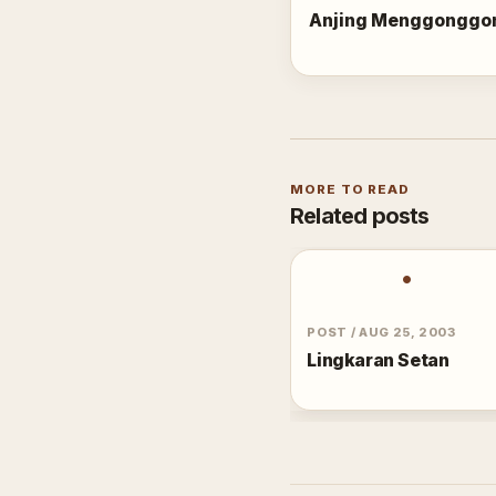
Anjing Menggonggo
MORE TO READ
Related posts
•
POST
/
AUG 25, 2003
Lingkaran Setan