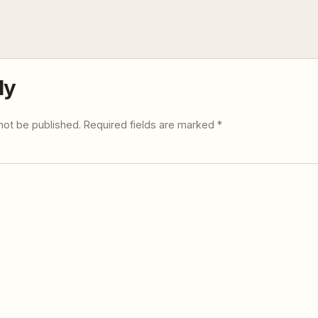
ly
not be published.
Required fields are marked
*