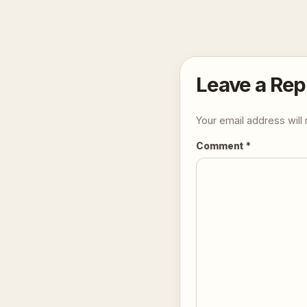
Leave a Rep
Your email address will 
Comment
*