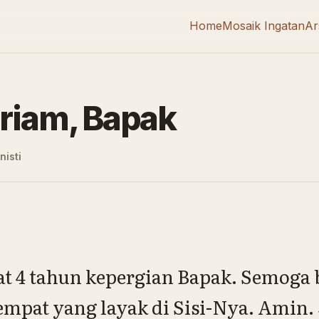
Home
Mosaik Ingatan
Ar
riam, Bapak
nisti
pat 4 tahun kepergian Bapak. Semoga 
mpat yang layak di Sisi-Nya. Amin.