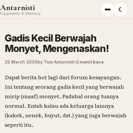
Skip to content
Antarnisti
☾
Menu
Fragments of Memory
Gadis Kecil Berwajah
Monyet, Mengenaskan!
25 March 2009
by
Tom Antarnisti
2 menit baca
Dapat berita hot lagi dari forum kesayangan.
Ini tentang seorang gadis kecil yang berwajah
mirip (maaf) monyet. Padahal orang tuanya
normal. Entah kalau ada keluarga lainnya
(kakek, nenek, buyut, dst.) yang juga berwajah
seperti itu.