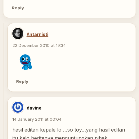
Reply
Antarnisti
22 December 2010 at 19:34
Reply
davine
14 January 2011 at 00:04
hasil editan kepale lo …so toy…yang hasil editan
itu kalo beritanya menguntungkan pihak