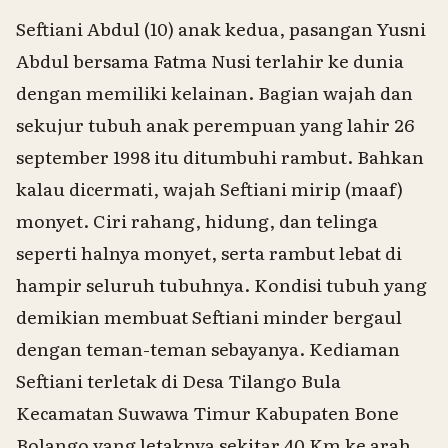
Seftiani Abdul (10) anak kedua, pasangan Yusni
Abdul bersama Fatma Nusi terlahir ke dunia
dengan memiliki kelainan. Bagian wajah dan
sekujur tubuh anak perempuan yang lahir 26
september 1998 itu ditumbuhi rambut. Bahkan
kalau dicermati, wajah Seftiani mirip (maaf)
monyet. Ciri rahang, hidung, dan telinga
seperti halnya monyet, serta rambut lebat di
hampir seluruh tubuhnya. Kondisi tubuh yang
demikian membuat Seftiani minder bergaul
dengan teman-teman sebayanya. Kediaman
Seftiani terletak di Desa Tilango Bula
Kecamatan Suwawa Timur Kabupaten Bone
Bolango yang letaknya sekitar 40 Km ke arah