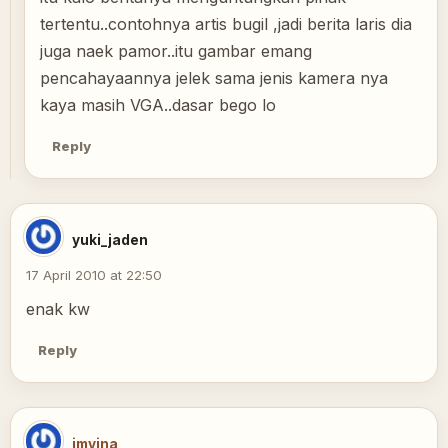
tertentu..contohnya artis bugil ,jadi berita laris dia
juga naek pamor..itu gambar emang
pencahayaannya jelek sama jenis kamera nya
kaya masih VGA..dasar bego lo
Reply
yuki_jaden
17 April 2010 at 22:50
enak kw
Reply
imvina