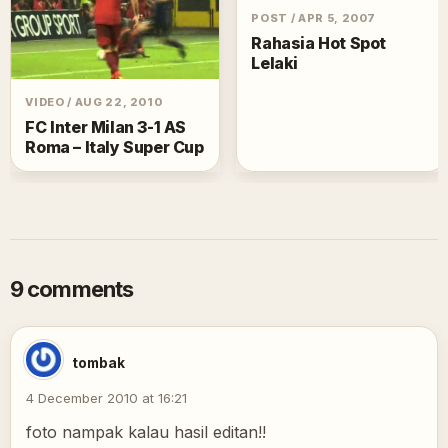
POST
/
APR 5, 2007
Rahasia Hot Spot
Lelaki
VIDEO
/
AUG 22, 2010
FC Inter Milan 3-1 AS
Roma – Italy Super Cup
9 comments
tombak
4 December 2010 at 16:21
foto nampak kalau hasil editan!!