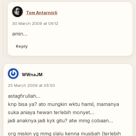
Tom Antarnisti
30 March 2009 at 09:12
amin…
Reply
WWnaJM
25 March 2009 at 05:50
astagfirullah…
knp bisa ya? ato mungkin wktu hamil, mamanya
suka aniaya hewan terlebih monyet…
jadi anaknya jadi kyk gitu? atw mmg cobaan…
org miskin yg mmg slalu kenna musibah (terlebih