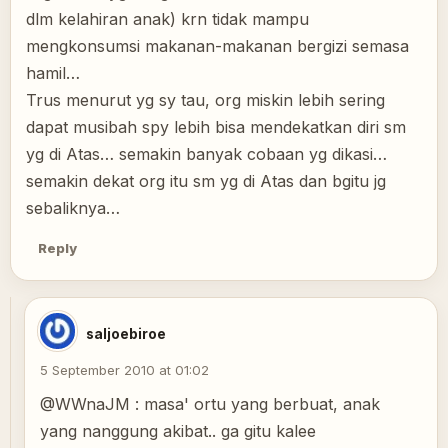
dlm kelahiran anak) krn tidak mampu
mengkonsumsi makanan-makanan bergizi semasa
hamil…
Trus menurut yg sy tau, org miskin lebih sering
dapat musibah spy lebih bisa mendekatkan diri sm
yg di Atas… semakin banyak cobaan yg dikasi…
semakin dekat org itu sm yg di Atas dan bgitu jg
sebaliknya…
Reply
saljoebiroe
5 September 2010 at 01:02
@WWnaJM : masa' ortu yang berbuat, anak
yang nanggung akibat.. ga gitu kalee