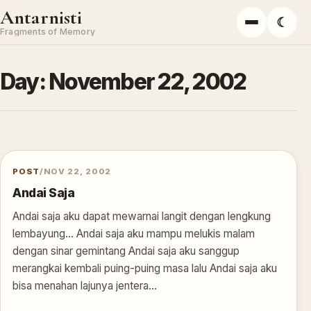
Skip to content
Antarnisti
☾
Menu
Fragments of Memory
Day:
November 22, 2002
POST
/
NOV 22, 2002
Andai Saja
Andai saja aku dapat mewarnai langit dengan lengkung
lembayung… Andai saja aku mampu melukis malam
dengan sinar gemintang Andai saja aku sanggup
merangkai kembali puing-puing masa lalu Andai saja aku
bisa menahan lajunya jentera…