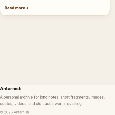
Read more
Antarnisti
A personal archive for long notes, short fragments, images,
quotes, videos, and old traces worth revisiting.
© 2026
Antarnisti
.